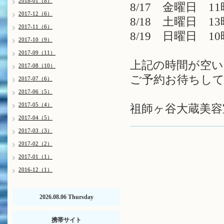
2018-01（8）
8/17 金曜日 11
2017-12（6）
8/18 土曜日 13
2017-11（6）
8/19 日曜日 10
2017-10（9）
2017-09（11）
上記の時間が空
2017-08（10）
ご予約お待ちしてお
2017-07（6）
2017-06（5）
2017-05（4）
祖師ヶ谷大蔵美容室
2017-04（5）
2017-03（3）
2017-02（2）
2017-01（1）
2016-12（1）
2026.08.06 Thursday
携帯サイト