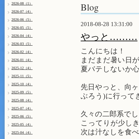
Blog
2026-08（1）
2026-07（4）
2026-06（5）
2018-08-28 13:31:00
2026-05（5）
やっと………
2026-04（4）
2026-03（5）
こんにちは！
2026-02（4）
まだまだ暑い日が続
2026-01（4）
夏バテしないか心
2025-12（4）
2025-11（5）
2025-10（4）
先日やっと、向ヶ
2025-09（5）
ぶろう)に行って
2025-08（4）
2025-07（4）
久々の二郎系でし
2025-06（5）
こってりが少しきつ
2025-05（4）
次は汁なしを食べて
2025-04（4）