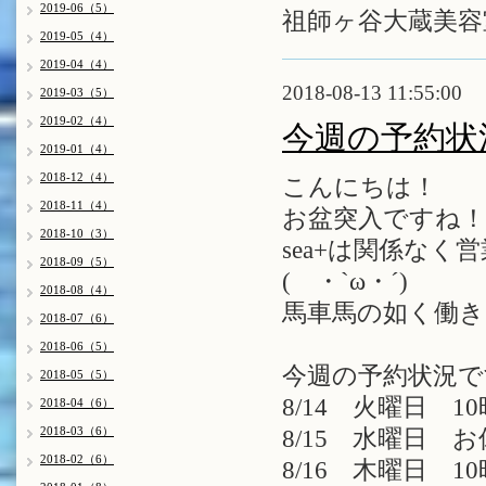
2019-06（5）
祖師ヶ谷大蔵美容室
2019-05（4）
2019-04（4）
2018-08-13 11:55:00
2019-03（5）
2019-02（4）
今週の予約状
2019-01（4）
2018-12（4）
こんにちは！
2018-11（4）
お盆突入ですね！
2018-10（3）
sea+は関係なく
2018-09（5）
( ・`ω・´)
2018-08（4）
馬車馬の如く働き
2018-07（6）
2018-06（5）
今週の予約状況で
2018-05（5）
8/14 火曜日 10
2018-04（6）
2018-03（6）
8/15 水曜日 
2018-02（6）
8/16 木曜日 10