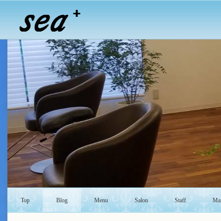
Top
Blog
Menu
Salon
Staff
Mai