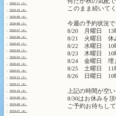
何だか秋の気配
2020-11（5）
このまま続いて
2020-10（4）
2020-09（4）
今週の予約状況で
2020-08（5）
8/20 月曜日 13
2020-07（4）
8/21 火曜日 休
2020-06（4）
2020-05（5）
8/22 水曜日 10
2020-04（5）
8/23 木曜日 10
2020-03（5）
8/24 金曜日 
2020-02（4）
8/25 土曜日 11時
2020-01（4）
8/26 日曜日 10時
2019-12（5）
2019-11（4）
上記の時間が空
2019-10（4）
8/30はお休みを
2019-09（6）
2019-08（4）
ご予約お待ちしてお
2019-07（4）