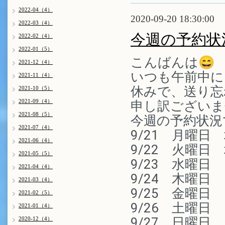
2022-04（4）
2020-09-20 18:30:00
2022-03（4）
今週の予約状
2022-02（4）
2022-01（5）
こんばんは😄
2021-12（4）
いつも午前中に
2021-11（4）
休みで、送り忘
2021-10（5）
2021-09（4）
申し訳ございま
2021-08（5）
今週の予約状況
2021-07（4）
9/21　月曜
2021-06（4）
9/22　火曜
2021-05（5）
9/23　水曜日　
2021-04（4）
9/24　木曜日
2021-03（4）
9/25　金曜日
2021-02（5）
9/26　土曜日　
2021-01（4）
9/27　日曜日　
2020-12（4）