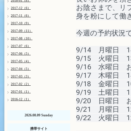
2018-01（8）
お陰さまで、リ
2017-12（6）
身を粉にして働
2017-11（6）
2017-10（9）
2017-09（11）
今週の予約状況
2017-08（10）
2017-07（6）
9/14　月曜日　1
2017-06（5）
9/15　火曜日　1
2017-05（4）
9/16　水曜日　
2017-04（5）
9/17　木曜日　1
2017-03（3）
9/18　金曜日　1
2017-02（2）
9/19　土曜日　1
2017-01（1）
9/20　日曜日　
2016-12（1）
9/21　月曜日　1
2026.08.09 Sunday
9/22　火曜日　1
携帯サイト