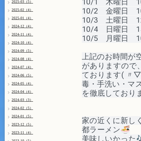
10/1　木曜日　1
2025-03（5）
10/2　金曜日　10
2025-02（4）
10/3　土曜日　1
2025-01（4）
2024-12（4）
10/4　日曜日　1
2024-11（4）
10/5　月曜日　1
2024-10（4）
2024-09（5）
上記のお時間が
2024-08（4）
がありますので
2024-07（4）
ております
( 〃
2024-06（5）
毒・手洗い・マ
2024-05（4）
を徹底しており
2024-04（4）
2024-03（3）
2024-02（5）
2024-01（5）
家の近くに新し
2023-12（5）
都ラーメン🍜
2023-11（4）
美味しいかった
2023-10（5）