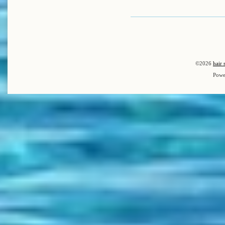
©2026
hair 
Powe