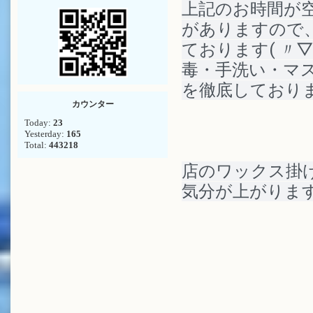
上記のお時間が
がありますので
ております
( 〃
毒・手洗い・マ
を徹底しており
カウンター
Today:
23
Yesterday:
165
Total:
443218
店のワックス掛
気分が上がります