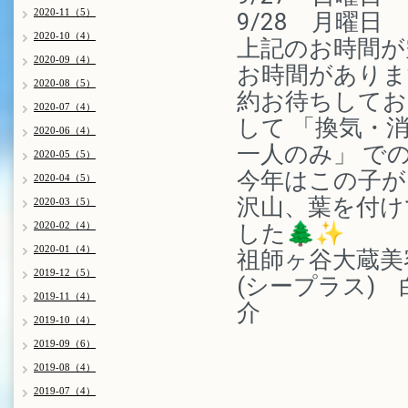
2020-11（5）
9/28　月曜日　
2020-10（4）
上記のお時間が
2020-09（4）
お時間がありま
2020-08（5）
約お待ちしており
2020-07（4）
して 「換気・
2020-06（4）
一人のみ」 で
2020-05（5）
今年はこの子が
2020-04（5）
沢山、葉を付け
2020-03（5）
2020-02（4）
した🌲✨
2020-01（4）
祖師ヶ谷大蔵美容
2019-12（5）
(シープラス)　
2019-11（4）
介
2019-10（4）
2019-09（6）
2019-08（4）
2019-07（4）