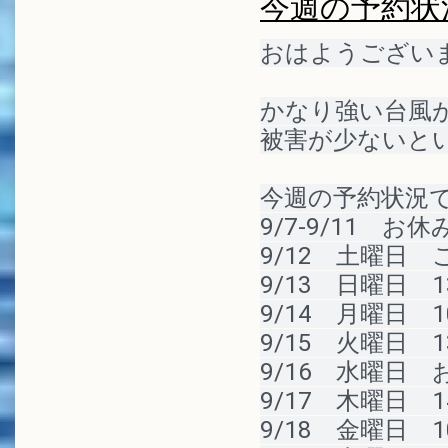
今週の予約状
おはようございま
かなり強い台風が
被害が少ないと
今週の予約状況
9/7-9/11　お休
9/12　土曜日
9/13　日曜日　1
9/14　月曜日　1
9/15　火曜日　1
9/16　水曜日　
9/17　木曜日　1
9/18　金曜日　1