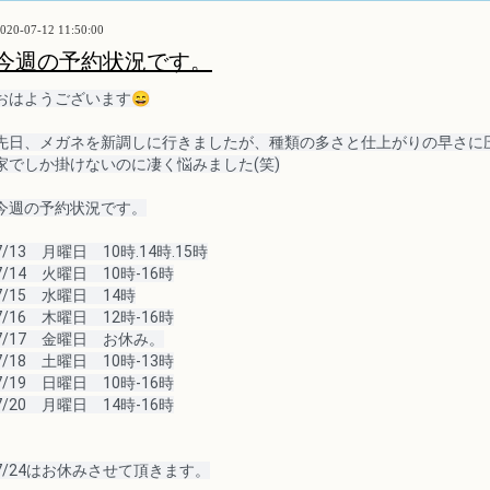
020-07-12 11:50:00
今週の予約状況です。
おはようございます😄
先日、メガネを新調しに行きましたが、種類の多さと仕上がりの早さに
家でしか掛けないのに凄く悩みました
(笑)
今週の予約状況です。
7/13　月曜日　10時.14時.15時
7/14　火曜日　10時-16時
7/15　水曜日　14時
7/16　木曜日　12時-16時
7/17　金曜日　お休み。
7/18　土曜日　10時-13時
7/19　日曜日　10時-16時
7/20　月曜日　14時-16時
7/24はお休みさせて頂きます。