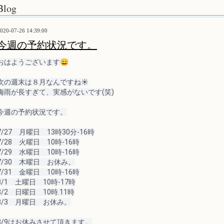
Blog
020-07-26 14:39:00
今週の予約状況です。
おはようございます😄
次の週末は８月なんですね☀️
梅雨が長すぎて、実感がないです
(笑)
今週の予約状況です。
7/27　月曜日　13時30分-16時
7/28　火曜日　10時-16時
7/29　水曜日　10時-16時
7/30　木曜日　お休み。
7/31　金曜日　10時-16時
8/1　土曜日　10時-17時
8/2　日曜日　10時.11時
8/3　月曜日　お休み。
8/9はお休みさせて頂きます。