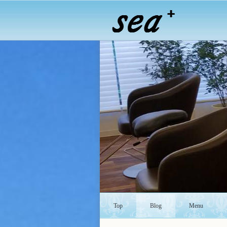
Top
Blog
Menu