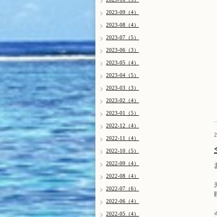
2023-09（4）
2023-08（4）
2023-07（5）
2023-06（3）
2023-05（4）
2023-04（5）
2023-03（3）
2023-02（4）
2023-01（5）
2022-12（4）
2
2022-11（4）
2022-10（5）
2022-09（4）
2022-08（4）
2022-07（6）
2022-06（4）
2022-05（4）