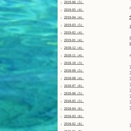
2019-06（5）
2
2019-05（4）
2019-04（4）
2019-03（5）
2019-02（4）
2019-01（4）
2018-12（4）
2018-11（4）
2018-10（3）
2018-09（5）
2018-08（4）
2018-07（6）
2018-06（5）
2018-05（5）
2018-04（6）
2018-03（6）
2018-02（6）