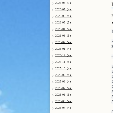
2026-08（1）
2026-07（4）
2
2026-06（5）
2026-05（5）
2026-04（4）
2026-03（5）
2026-02（4）
2026-01（4）
2025-12（4）
2025-11（5）
2025-10（4）
2025-09（5）
2025-08（4）
2025-07（4）
2025-06（5）
2025-05（4）
2025-04（4）