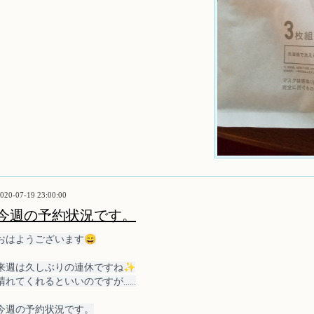
020-07-19 23:00:00
今週の予約状況です。
おはようございます😄
来週は久しぶりの連休ですね✨
晴れてくれるといいのですが……
今週の予約状況です。