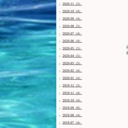
2020-11（5）
2020-10（4）
2020-09（4）
2020-08（5）
2020-07（4）
2020-06（4）
2020-05（5）
2020-04（5）
2020-03（5）
2020-02（4）
2020-01（4）
2019-12（5）
2019-11（4）
2019-10（4）
2019-09（6）
2019-08（4）
2019-07（4）