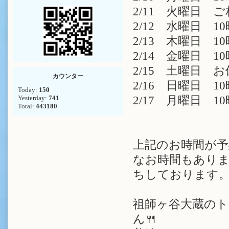
2/11 火曜日 
2/12 水曜日 10
2/13 木曜日 10
2/14 金曜日 10
2/15 土曜日 
カウンター
2/16 日曜日 10時
Today:
150
Yesterday:
741
2/17 月曜日 10時
Total:
443180
上記のお時間が予
なお時間もありま
ちしております
祖師ヶ谷大蔵の
ん🍴