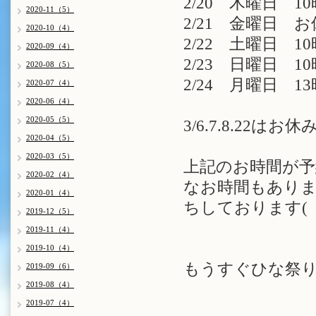
2/20 木曜日 10
2020-11（5）
2/21 金曜日 
2020-10（4）
2/22 土曜日 10
2020-09（4）
2/23 日曜日 10時
2020-08（5）
2/24 月曜日 13
2020-07（4）
2020-06（4）
2020-05（5）
3/6.7.8.22は
2020-04（5）
2020-03（5）
上記のお時間が予
2020-02（4）
なお時間もありま
2020-01（4）
ちしております( 
2019-12（5）
2019-11（4）
2019-10（4）
もうすぐひな祭り
2019-09（6）
2019-08（4）
2019-07（4）