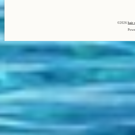
©2026
hair 
Powe