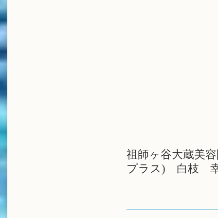
祖師ヶ谷大蔵美容院
プラス) 白枝 