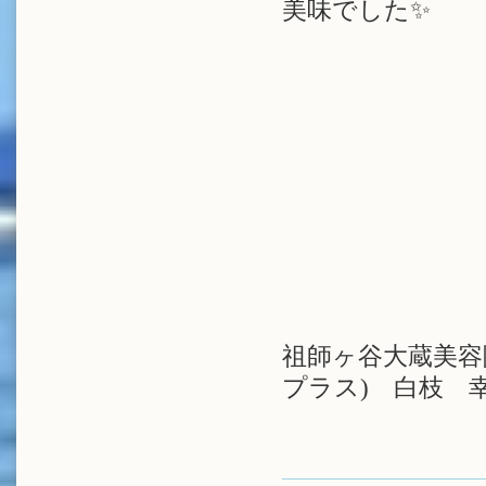
美味でした✨️
祖師ヶ谷大蔵美容院
プラス) 白枝 