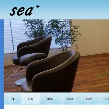
Top
Blog
Menu
Salon
Staff
Mai