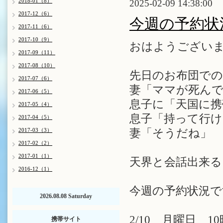
2018-01（8）
2025-02-09 14:38:00
2017-12（6）
今週の予約状
2017-11（6）
2017-10（9）
おはようございま
2017-09（11）
2017-08（10）
先日のお布団での
2017-07（6）
妻「ママが死ん
2017-06（5）
息子に「天国に携
2017-05（4）
息子「持って行け
2017-04（5）
2017-03（3）
妻「そうだね」
2017-02（2）
2017-01（1）
天界と会話出来る
2016-12（1）
今週の予約状況で
2026.08.08 Saturday
2/10 月曜日 10
携帯サイト