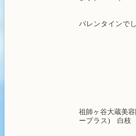
バレンタインでし
祖師ヶ谷大蔵美容院
ープラス) 白枝