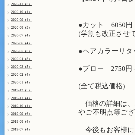
2020-11（5）
2020-10（4）
2020-09（4）
●カット 6050円
2020-08（5）
(学割も改正させ
2020-07（4）
2020-06（4）
●ヘアカラーリタッ
2020-05（5）
2020-04（5）
2020-03（5）
●ブロー 2750円→
2020-02（4）
2020-01（4）
(全て税込価格)
2019-12（5）
2019-11（4）
価格の詳細は、
2019-10（4）
やご不明点等ご
2019-09（6）
2019-08（4）
今後もお客様に
2019-07（4）