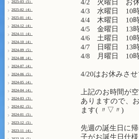
4/2 火曜日 お
2025-03（5）
4/3 水曜日 10時
2025-02（4）
2025-01（4）
4/4 木曜日 10時
2024-12（4）
4/5 金曜日 13時
2024-11（4）
4/6 土曜日 10時
2024-10（4）
4/7 日曜日 13時
2024-09（5）
4/8 月曜日 10時
2024-08（4）
2024-07（4）
4/20はお休みさ
2024-06（5）
2024-05（4）
上記のお時間が空
2024-04（4）
2024-03（3）
ありますので、お
2024-02（5）
ます( 〃▽〃)
2024-01（5）
2023-12（5）
先週の誕生日に帰
2023-11（4）
子がお誕生日仕
2023-10（5）