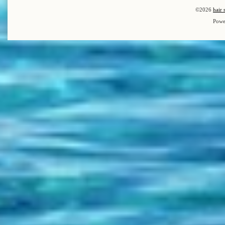
©2026
hair 
Powe