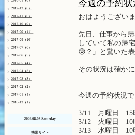
今週の予約状
2018-01（8）
2017-12（6）
おはようございま
2017-11（6）
2017-10（9）
2017-09（11）
先日、仕事から
2017-08（10）
していて私の帰
2017-07（6）
😰？」と驚いた
2017-06（5）
2017-05（4）
その状況は確かに
2017-04（5）
2017-03（3）
2017-02（2）
今週の予約状況で
2017-01（1）
2016-12（1）
3/11 月曜日 15
2026.08.08 Saturday
3/12 火曜日 10時
3/13 水曜日 10
携帯サイト