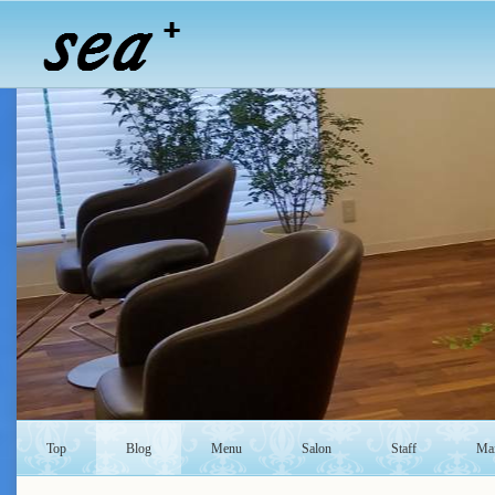
Top
Blog
Menu
Salon
Staff
Mai