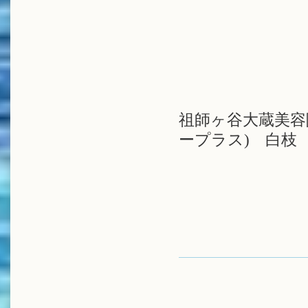
祖師ヶ谷大蔵美容院 
ープラス) 白枝