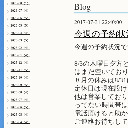
Blog
2026-08（1）
2026-07（4）
2026-06（5）
2017-07-31 22:40:00
2026-05（5）
今週の予約状
2026-04（4）
2026-03（5）
今週の予約状況で
2026-02（4）
2026-01（4）
8/3の木曜日夕
2025-12（4）
2025-11（5）
はまだ空いてお
2025-10（4）
８月の休みは8/
2025-09（5）
定休日は現在設けて
2025-08（4）
他は営業してお
2025-07（4）
ってない時間帯
2025-06（5）
電話頂けると助かり
2025-05（4）
ご連絡お待ちし
2025-04（4）