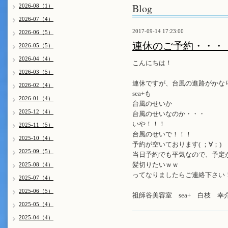
Blog
2026-08（1）
2026-07（4）
2017-09-14 17:23:00
2026-06（5）
連休のご予約・・・
2026-05（5）
2026-04（4）
こんにちは！
2026-03（5）
連休ですが、台風の進路がかな
2026-02（4）
sea+も
2026-01（4）
台風のせいか
2025-12（4）
台風のせいなのか・・・
いや！！！
2025-11（5）
台風のせいで！！！
2025-10（4）
予約が空いております( ；∀；)
2025-09（5）
当日予約でも平気なので、予定
髪切りたいｗｗ
2025-08（4）
ってなりましたらご連絡下さい
2025-07（4）
2025-06（5）
祖師谷美容室 sea+ 白枝 幸
2025-05（4）
2025-04（4）