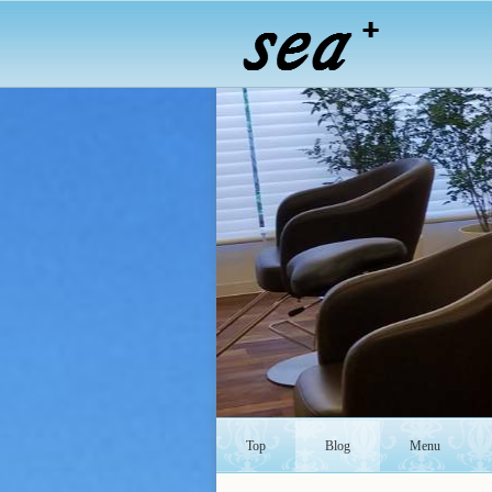
Top
Blog
Menu