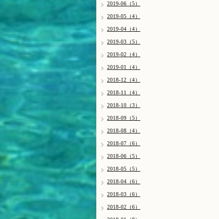
2019-06（5）
2019-05（4）
2019-04（4）
2019-03（5）
2019-02（4）
2019-01（4）
2018-12（4）
2018-11（4）
2018-10（3）
2018-09（5）
2018-08（4）
2018-07（6）
2018-06（5）
2018-05（5）
2018-04（6）
2018-03（6）
2018-02（6）