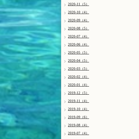
2020-11（5）
2020-10（4）
2020-09（4）
2020-08（5）
2020-07（4）
2020-06（4）
2020-05（5）
2020-04（5）
2020-03（5）
2020-02（4）
2020-01（4）
2019-12（5）
2019-11（4）
2019-10（4）
2019-09（6）
2019-08（4）
2019-07（4）