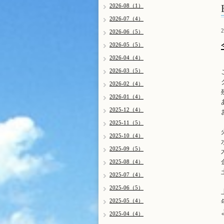
2026-08（1）
2026-07（4）
2
2026-06（5）
2026-05（5）
2026-04（4）
2026-03（5）
2026-02（4）
2026-01（4）
2025-12（4）
2025-11（5）
2025-10（4）
2025-09（5）
2025-08（4）
2025-07（4）
2025-06（5）
2025-05（4）
2025-04（4）