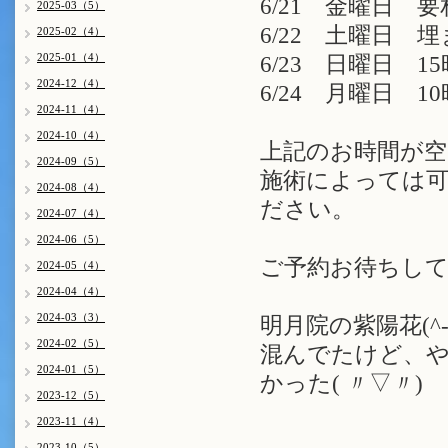
6/21 金曜日 
2025-03（5）
6/22 土曜日 
2025-02（4）
2025-01（4）
6/23 日曜日 15
2024-12（4）
6/24 月曜日 10
2024-11（4）
2024-10（4）
上記のお時間が
2024-09（5）
施術によっては
2024-08（4）
ださい。
2024-07（4）
2024-06（5）
ご予約お待ちしてお
2024-05（4）
2024-04（4）
2024-03（3）
明月院の紫陽花(^-
2024-02（5）
混んでたけど、
2024-01（5）
かった( 〃▽〃)
2023-12（5）
2023-11（4）
2023-10（5）