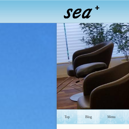
Top
Blog
Menu