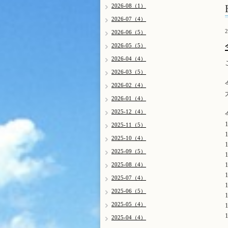
2026-08（1）
2026-07（4）
2
2026-06（5）
2026-05（5）
2026-04（4）
2026-03（5）
2026-02（4）
2026-01（4）
2025-12（4）
2025-11（5）
2025-10（4）
2025-09（5）
2025-08（4）
2025-07（4）
2025-06（5）
2025-05（4）
2025-04（4）