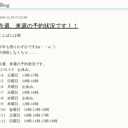
Blog
019-12-29 17:21:00
今週、来週の予約状況です！！
こんばんは😄
今年も残りわずかですね(； ･`ω･´)
大掃除しなくちゃ………
今週、来週の予約状況です。
12/31-1/3 お休み。
1/4 土曜日 13時-17時
1/5 日曜日 10時-16時
1/6 月曜日 お休み。
1/7 火曜日 10時-16時
1/8 水曜日 お休み。
1/9 木曜日 12時-16時
1/10 金曜日 10時-13時.16時
1/11 土曜日 10時.16時.17時
1/12 日曜日 10時.11時.15時.16時