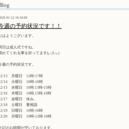
Blog
020-01-12 16:16:00
今週の予約状況です！！
おはようございます。
明日は成人式ですね。
晴れてくれる事を祈ってます(｡-人-｡)
今週の予約状況です。
12/13 月曜日 12時-17時
12/14 火曜日 10時-16時
12/15 水曜日 10時.13時-15時
12/16 木曜日 10時.15時.16時
12/17 金曜日 休み。
12/18 土曜日 要相談
12/19 日曜日 10時-16時
12/20 月曜日 10時-12時.16時
上記のお時間が空いております。