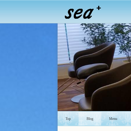
Top
Blog
Menu