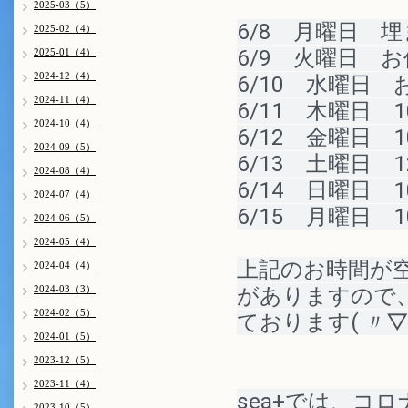
2025-03（5）
6/8　月曜日　
2025-02（4）
6/9　火曜日　
2025-01（4）
2024-12（4）
6/10　水曜日　
2024-11（4）
6/11　木曜日　1
2024-10（4）
6/12　金曜日　1
2024-09（5）
6/13　土曜日　1
2024-08（4）
6/14　日曜日　1
2024-07（4）
6/15　月曜日　1
2024-06（5）
2024-05（4）
上記のお時間が
2024-04（4）
2024-03（3）
がありますので、
2024-02（5）
ております
( 〃
2024-01（5）
2023-12（5）
2023-11（4）
sea+では、コ
2023-10（5）