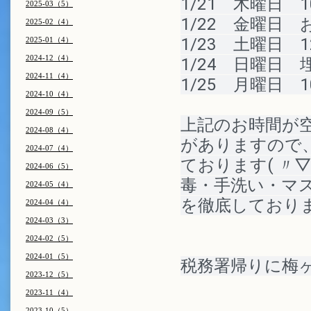
1/21　木曜日　1
2025-03（5）
1/22　金曜日　
2025-02（4）
1/23　土曜日　1
2025-01（4）
2024-12（4）
1/24　日曜日
2024-11（4）
1/25　月曜日　1
2024-10（4）
2024-09（5）
上記のお時間が
2024-08（4）
がありますので
2024-07（4）
ております
( 〃
2024-06（5）
毒・手洗い・マ
2024-05（4）
を徹底しており
2024-04（4）
2024-03（3）
2024-02（5）
2024-01（5）
税務署帰りに梅ヶ
2023-12（5）
2023-11（4）
2023-10（5）