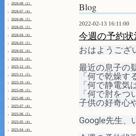
Blog
2026-08（2）
2026-07（4）
2026-06（5）
2022-02-13 16:11:00
2026-05（5）
今週の予約状
2026-04（4）
2026-03（5）
おはようござ
2026-02（4）
2026-01（4）
最近の息子の疑
2025-12（4）
「何で乾燥す
2025-11（5）
「何で静電気
2025-10（4）
2025-09（5）
「何で肘をつ
2025-08（4）
子供の好奇心
2025-07（4）
2025-06（5）
Google先
2025-05（4）
2025-04（4）