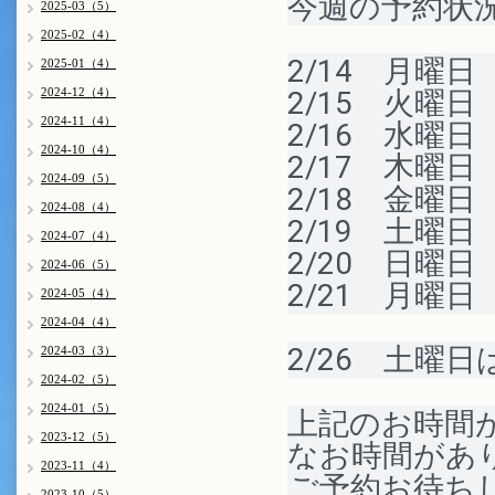
今週の予約状
2025-03（5）
2025-02（4）
2/14　月曜日　
2025-01（4）
2024-12（4）
2/15　火曜日　
2024-11（4）
2/16　水曜
2024-10（4）
2/17　木曜日　
2024-09（5）
2/18　金曜日　
2024-08（4）
2/19　土曜
2024-07（4）
2/20　日曜日
2024-06（5）
2/21　月曜日　
2024-05（4）
2024-04（4）
2/26　土曜
2024-03（3）
2024-02（5）
2024-01（5）
上記のお時間
2023-12（5）
なお時間があ
2023-11（4）
ご予約お待ち
2023-10（5）