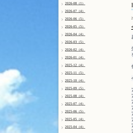
2026-08（1）
2026-07（4）
2
2026-06（5）
2026-05（5）
2026-04（4）
2026-03（5）
2026-02（4）
2026-01（4）
2025-12（4）
2025-11（5）
2025-10（4）
2025-09（5）
2025-08（4）
2025-07（4）
2025-06（5）
2025-05（4）
2025-04（4）