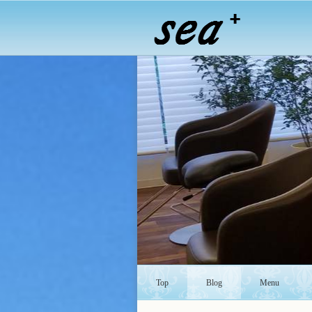
Top
Blog
Menu