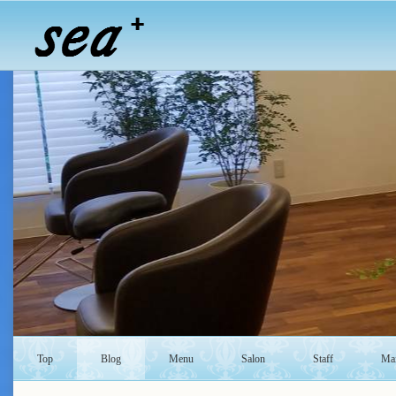
Top
Blog
Menu
Salon
Staff
Mai