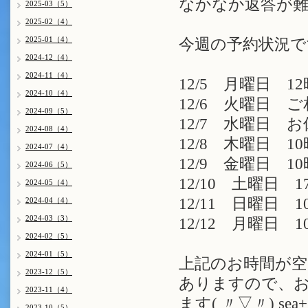
なかなか返答が難
2025-03（5）
2025-02（4）
2025-01（4）
今週の予約状況で
2024-12（4）
2024-11（4）
12/5 月曜日 12
2024-10（4）
12/6 火曜日 
2024-09（5）
12/7 水曜日 
2024-08（4）
12/8 木曜日 10
2024-07（4）
12/9 金曜日 10
2024-06（5）
12/10 土曜日 1
2024-05（4）
12/11 日曜日 1
2024-04（4）
2024-03（3）
12/12 月曜日 1
2024-02（5）
2024-01（5）
上記のお時間が空
2023-12（5）
ありますので、お
2023-11（4）
ます( 〃▽〃) 
2023-10（5）