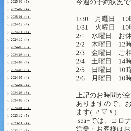
今週の予約状況で
2025-03（5）
2025-02（4）
2025-01（4）
1/30 月曜日 10
2024-12（4）
1/31 火曜日 10
2024-11（4）
2/1 水曜日 お
2024-10（4）
2/2 木曜日 12時
2024-09（5）
2/3 金曜日 ご
2024-08（4）
2/4 土曜日 14
2024-07（4）
2/5 日曜日 10
2024-06（5）
2/6 月曜日 10時
2024-05（4）
2024-04（4）
2024-03（3）
上記のお時間が空
2024-02（5）
ありますので、お
2024-01（5）
ます( 〃▽〃)
2023-12（5）
sea+では、コ
2023-11（4）
営業・お客様はお
2023-10（5）