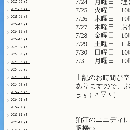
7/24 月曜日 
2025-03（5）
7/25 火曜日 10
2025-02（4）
2025-01（4）
7/26 木曜日 10
2024-12（4）
7/27 木曜日 
2024-11（4）
7/28 金曜日 1
2024-10（4）
7/29 土曜日 13
2024-09（5）
7/30 日曜日 10
2024-08（4）
7/31 月曜日 10
2024-07（4）
2024-06（5）
上記のお時間が空
2024-05（4）
ありますので、お
2024-04（4）
2024-03（3）
ます( 〃▽〃)
2024-02（5）
2024-01（5）
2023-12（5）
狛江のユニディ
2023-11（4）
販機🍊
2023-10（5）