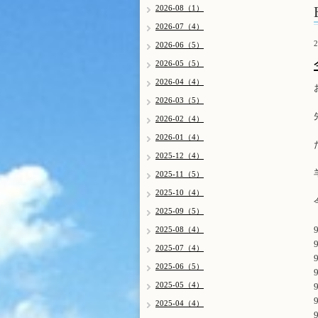
2026-08（1）
2026-07（4）
2
2026-06（5）
2026-05（5）
2026-04（4）
2026-03（5）
2026-02（4）
2026-01（4）
2025-12（4）
2025-11（5）
2025-10（4）
2025-09（5）
2025-08（4）
2025-07（4）
2025-06（5）
2025-05（4）
2025-04（4）