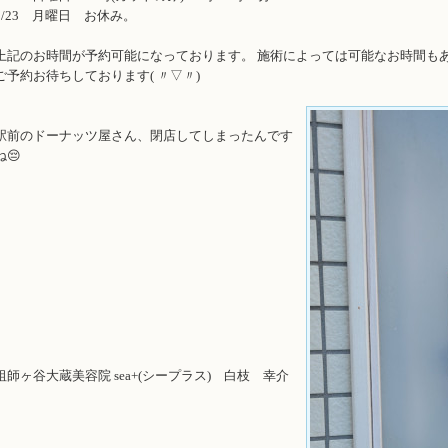
9/23 月曜日 お休み。
上記のお時間が予約可能になっております。 施術によっては可能なお時間も
ご予約お待ちしております( 〃▽〃)
駅前のドーナッツ屋さん、閉店してしまったんです
ね😔
祖師ヶ谷大蔵美容院 sea+(シープラス) 白枝 幸介