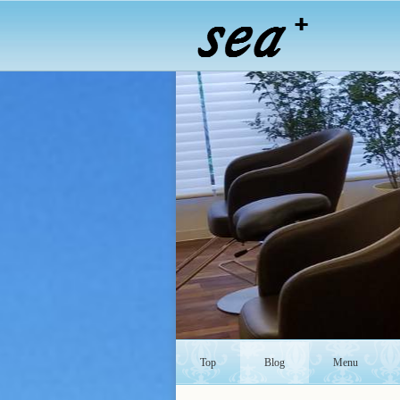
Top
Blog
Menu