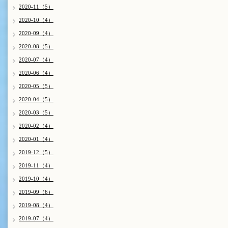
2020-11（5）
2020-10（4）
2020-09（4）
2020-08（5）
2020-07（4）
2020-06（4）
2020-05（5）
2020-04（5）
2020-03（5）
2020-02（4）
2020-01（4）
2019-12（5）
2019-11（4）
2019-10（4）
2019-09（6）
2019-08（4）
2019-07（4）