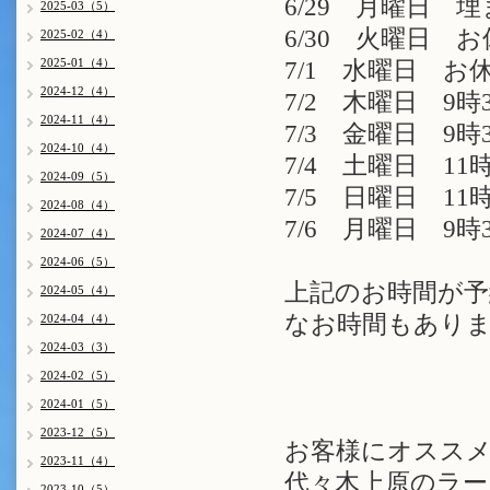
6/29 月曜日 
2025-03（5）
6/30 火曜日 
2025-02（4）
2025-01（4）
7/1 水曜日 お
2024-12（4）
7/2 木曜日 9時3
2024-11（4）
7/3 金曜日 9時3
2024-10（4）
7/4 土曜日 11時
2024-09（5）
7/5 日曜日 11時
2024-08（4）
7/6 月曜日 9時3
2024-07（4）
2024-06（5）
上記のお時間が予
2024-05（4）
なお時間もありま
2024-04（4）
2024-03（3）
2024-02（5）
2024-01（5）
2023-12（5）
お客様にオスス
2023-11（4）
代々木上原のラー
2023-10（5）